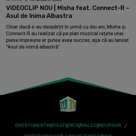
VIDEOCLIP NOU | Misha feat. Connect-R –
Asul de Inima Albastra
Chiar dacă s-au despărțit în urmă cu doi ani, Misha și
Connect-R au realizat că pe plan muzical rețeta unei
piese împreune ar putea avea succes, așa că au lansat
”Asul de inimă albastră”.
DIVERTISMENT
MUZICĂ
FILME
SERIALE
CONCURSURI