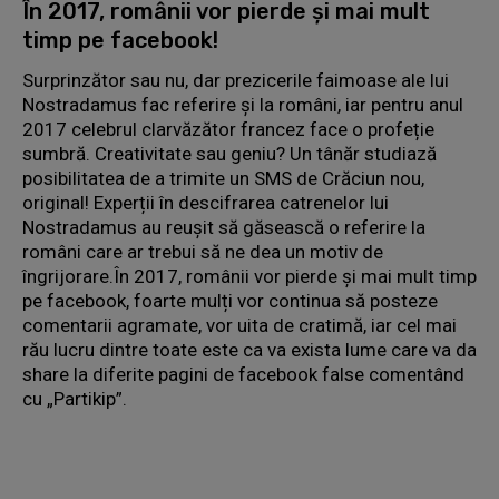
În 2017, românii vor pierde și mai mult
timp pe facebook!
Surprinzător sau nu, dar prezicerile faimoase ale lui
Nostradamus fac referire și la români, iar pentru anul
2017 celebrul clarvăzător francez face o profeție
sumbră. Creativitate sau geniu? Un tânăr studiază
posibilitatea de a trimite un SMS de Crăciun nou,
original! Experții în descifrarea catrenelor lui
Nostradamus au reușit să găsească o referire la
români care ar trebui să ne dea un motiv de
îngrijorare.În 2017, românii vor pierde și mai mult timp
pe facebook, foarte mulți vor continua să posteze
comentarii agramate, vor uita de cratimă, iar cel mai
rău lucru dintre toate este ca va exista lume care va da
share la diferite pagini de facebook false comentând
cu „Partikip”.