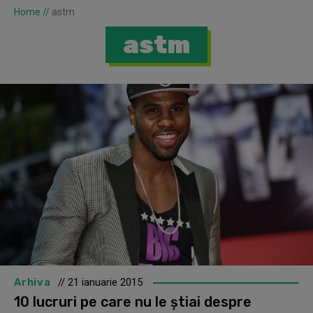
Home
//
astm
astm
Arhiva
// 21 ianuarie 2015
10 lucruri pe care nu le știai despre