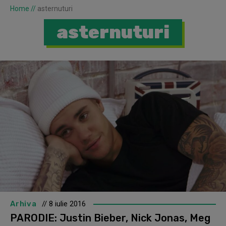
Home
//
asternuturi
asternuturi
Arhiva
// 8 iulie 2016
PARODIE: Justin Bieber, Nick Jonas, Meg