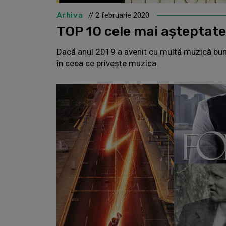
Arhiva
// 2 februarie 2020
TOP 10 cele mai așteptat
Dacă anul 2019 a avenit cu multă muzică bună,
în ceea ce privește muzica.