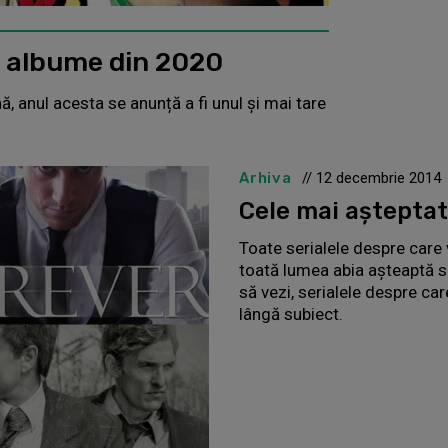
e albume din 2020
 anul acesta se anunță a fi unul și mai tare
Arhiva
// 12 decembrie 2014
Cele mai așteptat
Toate serialele despre care 
toată lumea abia așteaptă să
să vezi, serialele despre car
lângă subiect.