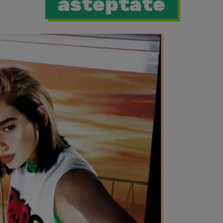
asteptate