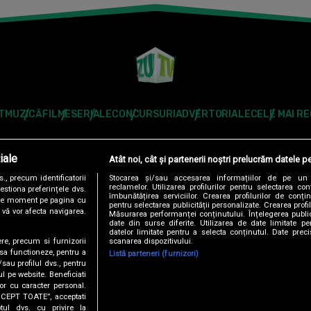
T
MUZICĂ
FILME
SERIALE
CONCURSURI
ADVERTORIALE
CELE MAI R
Modifică Setările
iale
Atât noi, cât și partenerii noștri prelucrăm datele pe
Follow us:
, precum identificatorii
Stocarea și/sau accesarea informațiilor de pe un 
reclamelor. Utilizarea profilurilor pentru selectarea con
estiona preferințele dvs.
îmbunătățirea serviciilor. Crearea profilurilor de conținu
orice moment pe pagina cu
pentru selectarea publicității personalizate. Crearea profil
u vă vor afecta navigarea.
Măsurarea performanței conținutului. Înțelegerea public
date din surse diferite. Utilizarea de date limitate pen
datelor limitate pentru a selecta conținutul. Date preci
scanarea dispozitivului.
ere, precum si furnizorii
DENTIALITATE
ANTENA TV GROUP S.A. – DATE COMPANIE
CODUL DE
 sa functioneze, pentru a
Listă parteneri (furnizori)
/sau profilul dvs., pentru
ul pe website. Beneficiati
RO
AS.RO
CATINE.RO
HELLOTASTE.RO
DEPARINTI.RO
MEDICOOL.RO
or cu caracter personal.
ACCEPT TOATE”, acceptati
USEIT.RO
RETETEFELDEFEL.RO
TRENDS ANTENAPLAY
ANTENAPLA
tul dvs. cu privire la