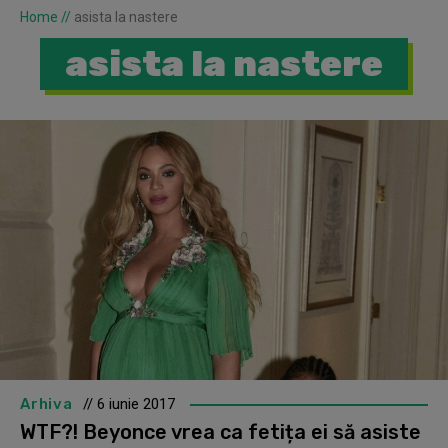
Home
//
asista la nastere
asista la nastere
Arhiva
// 6 iunie 2017
WTF?! Beyonce vrea ca fetița ei să asiste