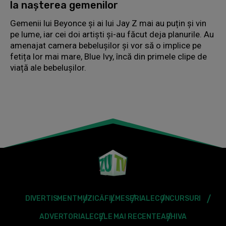
la nașterea gemenilor
Gemenii lui Beyonce și ai lui Jay Z mai au puțin și vin
pe lume, iar cei doi artiști și-au făcut deja planurile. Au
amenajat camera bebelușilor și vor să o implice pe
fetița lor mai mare, Blue Ivy, încă din primele clipe de
viață ale bebelușilor.
DIVERTISMENT
MUZICĂ
FILME
SERIALE
CONCURSURI
ADVERTORIALE
CELE MAI RECENTE
ARHIVA