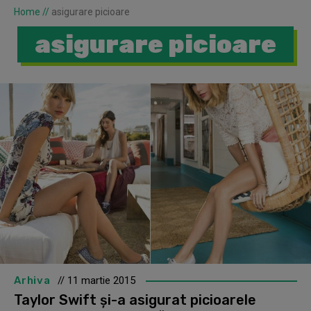
Home
//
asigurare picioare
asigurare picioare
Arhiva
// 11 martie 2015
Taylor Swift şi-a asigurat picioarele