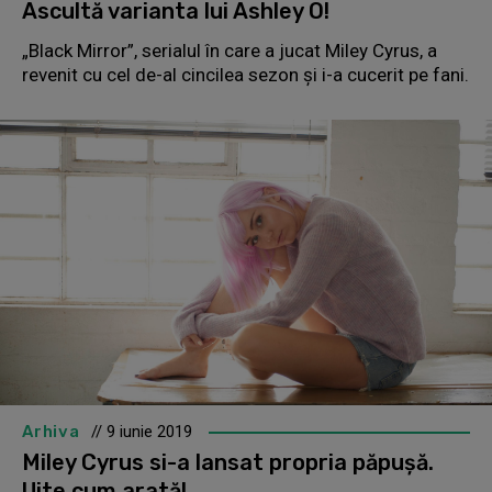
Ascultă varianta lui Ashley O!
„Black Mirror”, serialul în care a jucat Miley Cyrus, a
revenit cu cel de-al cincilea sezon și i-a cucerit pe fani.
Arhiva
// 9 iunie 2019
Miley Cyrus si-a lansat propria păpușă.
Uite cum arată!