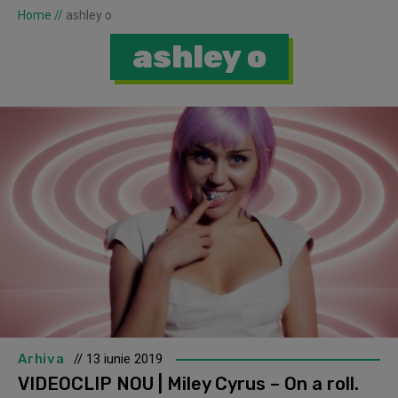
Home
//
ashley o
ashley o
Arhiva
// 13 iunie 2019
VIDEOCLIP NOU | Miley Cyrus – On a roll.