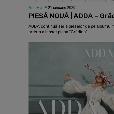
Arhiva
// 21 ianuarie 2020
PIESĂ NOUĂ | ADDA – Gră
ADDA continuă seria pieselor de pe albumul ”Vi
artista a lansat piesa ”Grădina”.