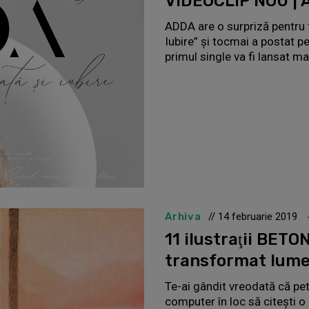
VIDEOCLIP NOU | A
ADDA are o surpriză pentru fa
Iubire” și tocmai a postat pe
primul single va fi lansat ma
Arhiva
// 14 februarie 2019
11 ilustraţii BETO
transformat lume
Te-ai gândit vreodată că pet
computer în loc să citeşti o