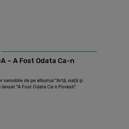
A – A Fost Odata Ca-n
 sensibile de pe albumul ”Artă, viață și
 a lansat ”A Fost Odata Ca-n Povesti”.