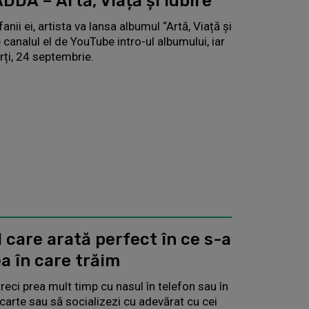
DDA – Artă, Viață și Iubire
nii ei, artista va lansa albumul “Artă, Viață și
 canalul el de YouTube intro-ul albumului, iar
rți, 24 septembrie.
N care arată perfect în ce s-a
a în care trăim
reci prea mult timp cu nasul în telefon sau în
 carte sau să socializezi cu adevărat cu cei