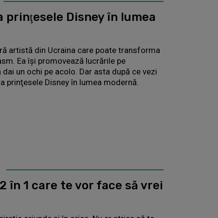
a prinţesele Disney în lumea
ră artistă din Ucraina care poate transforma
 basm. Ea îşi promovează lucrările pe
 dai un ochi pe acolo. Dar asta după ce vezi
ta prinţesele Disney în lumea modernă.
2 în 1 care te vor face să vrei