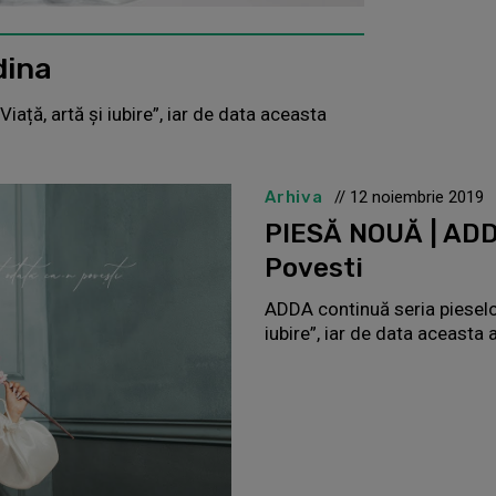
dina
ață, artă și iubire”, iar de data aceasta
Arhiva
// 12 noiembrie 2019
PIESĂ NOUĂ | ADD
Povesti
ADDA continuă seria pieselor
iubire”, iar de data aceasta