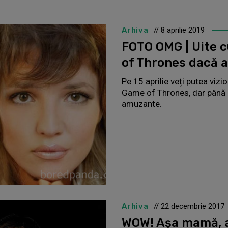
Arhiva
// 8 aprilie 2019
FOTO OMG | Uite c
of Thrones dacă a
Pe 15 aprilie veți putea vizi
Game of Thrones, dar până a
amuzante.
Arhiva
// 22 decembrie 2017
WOW! Așa mamă, a