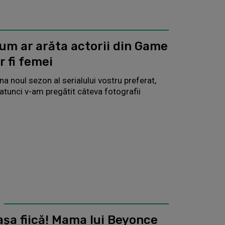
um ar arăta actorii din Game
r fi femei
ona noul sezon al serialului vostru preferat,
tunci v-am pregătit câteva fotografii
șa fiică! Mama lui Beyonce