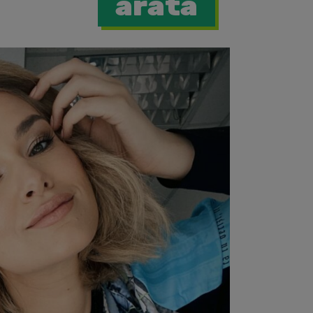
arata