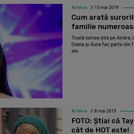
Arhiva
// 15 mai 2019
Cum arată suroril
familie numeroas
Toată lumea știe pe Andra, în
Diana și Aura fac parte din 
ele.
Arhiva
// 8 mai 2019
FOTO: Știai că Tay
cât de HOT este!