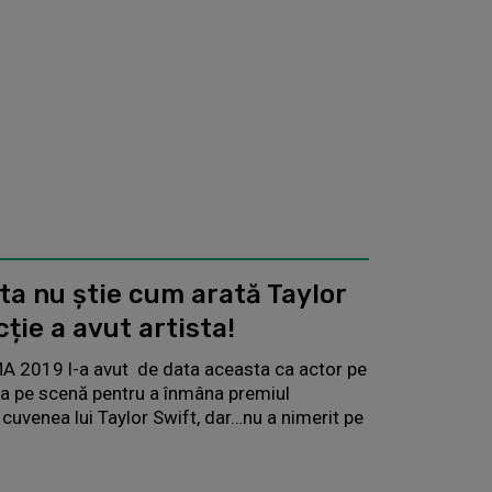
ta nu știe cum arată Taylor
cție a avut artista!
A 2019 l-a avut de data aceasta ca actor pe
la pe scenă pentru a înmâna premiul
e cuvenea lui Taylor Swift, dar…nu a nimerit pe