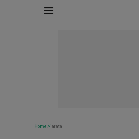
Home
//
arata