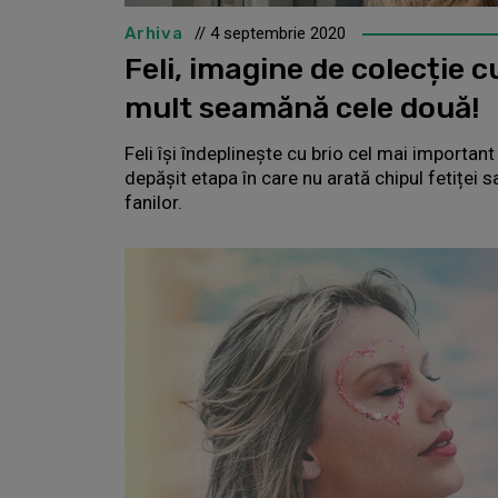
Arhiva
// 4 septembrie 2020
Feli, imagine de colecție 
mult seamănă cele două!
Feli își îndeplinește cu brio cel mai important
depășit etapa în care nu arată chipul fetiței s
fanilor.