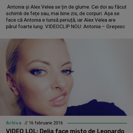
Antonia și Alex Velea se țin de glume. Cei doi au făcut
schimb de fețe sau, mai bine zis, de corpuri. Așa se
face că Antonia e tunsă periuță, iar Alex Velea are
părul foarte lung. VIDEOCLIP NOU: Antonia – Greșesc
Arhiva
// 16 februarie 2016
VIDEO LOL: Delia face mișto de Leonardo