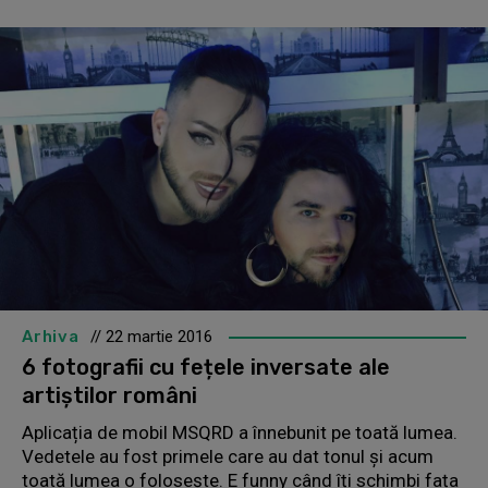
Arhiva
// 22 martie 2016
6 fotografii cu fețele inversate ale
artiștilor români
Aplicația de mobil MSQRD a înnebunit pe toată lumea.
Vedetele au fost primele care au dat tonul și acum
toată lumea o folosește. E funny când îți schimbi fața