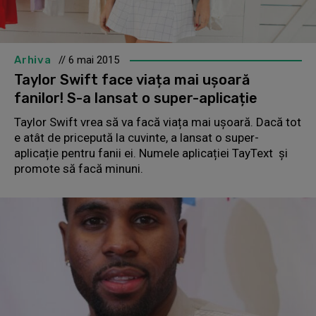
Arhiva
// 6 mai 2015
Taylor Swift face viața mai ușoară
fanilor! S-a lansat o super-aplicație
Taylor Swift vrea să va facă viața mai ușoară. Dacă tot
e atât de pricepută la cuvinte, a lansat o super-
aplicație pentru fanii ei. Numele aplicației TayText și
promote să facă minuni.