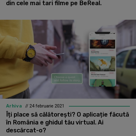
din cele mai tari filme pe BeReal.
Arhiva
// 24 februarie 2021
Îți place să călătorești? O aplicație făcută
în România e ghidul tău virtual. Ai
descărcat-o?