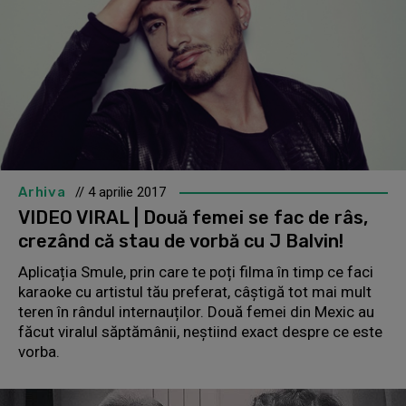
Arhiva
// 4 aprilie 2017
VIDEO VIRAL | Două femei se fac de râs,
crezând că stau de vorbă cu J Balvin!
Aplicația Smule, prin care te poți filma în timp ce faci
karaoke cu artistul tău preferat, câștigă tot mai mult
teren în rândul internauților. Două femei din Mexic au
făcut viralul săptămânii, neștiind exact despre ce este
vorba.