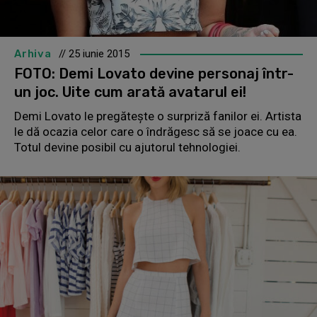
Arhiva
// 25 iunie 2015
FOTO: Demi Lovato devine personaj într-
un joc. Uite cum arată avatarul ei!
Demi Lovato le pregătește o surpriză fanilor ei. Artista
le dă ocazia celor care o îndrăgesc să se joace cu ea.
Totul devine posibil cu ajutorul tehnologiei.