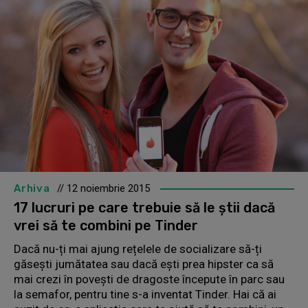
Arhiva
// 12 noiembrie 2015
17 lucruri pe care trebuie să le știi dacă
vrei să te combini pe Tinder
Dacă nu-ți mai ajung rețelele de socializare să-ți
găsești jumătatea sau dacă ești prea hipster ca să
mai crezi în povești de dragoste începute în parc sau
la semafor, pentru tine s-a inventat Tinder. Hai că ai