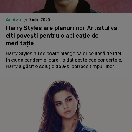
Arhiva
// 9 iulie 2020
Harry Styles are planuri noi. Artistul va
citi povești pentru o aplicație de
meditație
Harry Styles nu se poate plânge că duce lipsă de idei.
În ciuda pandemiei care i-a dat peste cap concertele,
Harry a găsit o soluție de a-și petrece timpul liber.