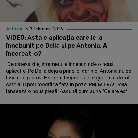
Arhiva
// 3 februarie 2016
VIDEO: Asta e aplicația care le-a
înnebunit pe Delia și pe Antonia. Ai
încercat-o?
De câteva zile, internetul e înnebunit de o nouă
aplicație. Pe Delia deja a prins-o, dar nici Antonia nu se
lasă mai prejos. E vorba despre o aplicație cu ajutorul
căreia îți poți modifica fața în poze. PREMIERĂ! Delia
lansează o nouă piesă. Ascultă cum sună ”Ce are ea”!