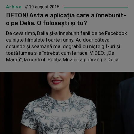
Arhiva
// 19 august 2015
BETON! Asta e aplicația care a înnebunit-
o pe Delia. O folosești și tu?
De ceva timp, Delia și-a înnebunit fanii de pe Facebook
cu niște filmulețe foarte funny. Au doar câteva
secunde și seamănă mai degrabă cu niște gif-uri și
toată lumea s-a întrebat cum le face. VIDEO: „Da
Mamă”, la control. Poliţia Muzicii a prins-o pe Delia