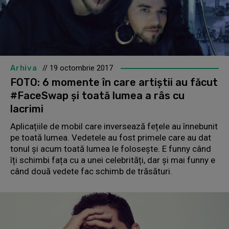
Arhiva
// 19 octombrie 2017
FOTO: 6 momente în care artiștii au făcut
#FaceSwap și toată lumea a râs cu
lacrimi
Aplicațiile de mobil care inversează fețele au înnebunit
pe toată lumea. Vedetele au fost primele care au dat
tonul și acum toată lumea le folosește. E funny când
îți schimbi fața cu a unei celebrități, dar și mai funny e
când două vedete fac schimb de trăsături.