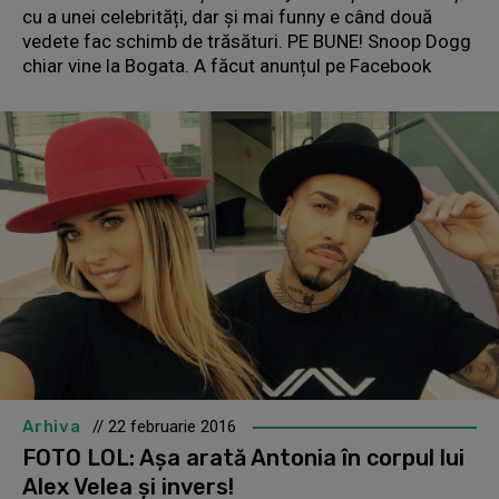
cu a unei celebrități, dar și mai funny e când două
vedete fac schimb de trăsături. PE BUNE! Snoop Dogg
chiar vine la Bogata. A făcut anunțul pe Facebook
Arhiva
// 22 februarie 2016
FOTO LOL: Așa arată Antonia în corpul lui
Alex Velea și invers!