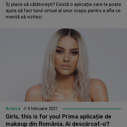
Îți place să călătorești? Există o aplicație care te poate
ajuta să faci turul virtual al unor orașe, pentru a afla ce
merită să vizitezi.
Arhiva
// 4 februarie 2021
Girls, this is for you! Prima aplicație de
makeup din România. Ai descărcat-o?