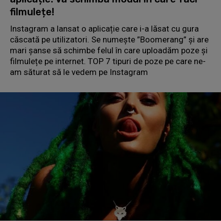
filmulețe!
Instagram a lansat o aplicație care i-a lăsat cu gura
căscată pe utilizatori. Se numește ”Boomerang” și are
mari șanse să schimbe felul în care uploadăm poze și
filmulețe pe internet. TOP 7 tipuri de poze pe care ne-
am săturat să le vedem pe Instagram