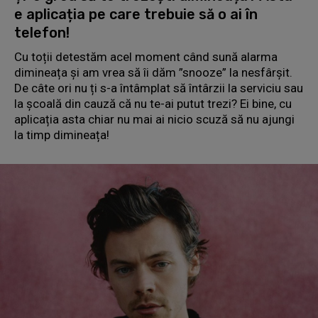
e aplicația pe care trebuie să o ai în
telefon!
Cu toții detestăm acel moment când sună alarma
dimineața și am vrea să îi dăm ”snooze” la nesfârșit.
De câte ori nu ți s-a întâmplat să întârzii la serviciu sau
la școală din cauză că nu te-ai putut trezi? Ei bine, cu
aplicația asta chiar nu mai ai nicio scuză să nu ajungi
la timp dimineața!