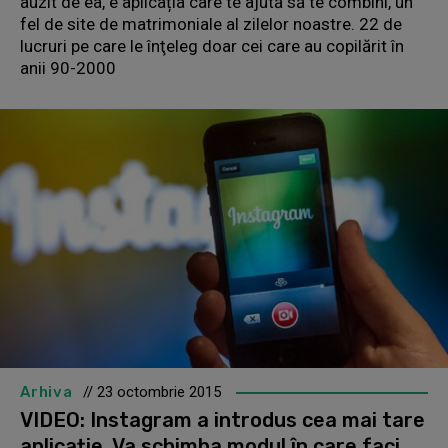
auzit de ea, e aplicația care te ajută să te combini, un
fel de site de matrimoniale al zilelor noastre. 22 de
lucruri pe care le înţeleg doar cei care au copilărit în
anii 90-2000
Arhiva
// 23 octombrie 2015
VIDEO: Instagram a introdus cea mai tare
aplicație. Va schimba modul în care faci