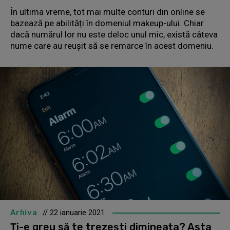
În ultima vreme, tot mai multe conturi din online se
bazează pe abilități în domeniul makeup-ului. Chiar
dacă numărul lor nu este deloc unul mic, există câteva
nume care au reușit să se remarce în acest domeniu.
Arhiva
// 22 ianuarie 2021
Ți-e greu să te trezești dimineața? Asta