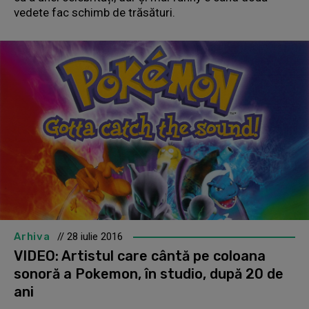
vedete fac schimb de trăsături.
Arhiva
// 28 iulie 2016
VIDEO: Artistul care cântă pe coloana
sonoră a Pokemon, în studio, după 20 de
ani