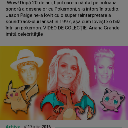
Wow! După 20 de ani, tipul care a cântat pe coloana
sonoră a desenelor cu Pokemoni, s-a întors în studio.
Jason Paige ne-a lovit cu o super reinterpretare a
soundtrack-ului lansat în 1997, aşa cum loveşte o bilă
într-un pokemon. VIDEO DE COLECŢIE: Ariana Grande
imită celebrităţile
Arhiva
// 17 iulie 2016