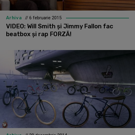
Arhiva
// 6 februarie 2015
VIDEO: Will Smith și Jimmy Fallon fac
beatbox și rap FORZĂ!