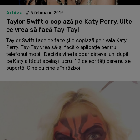
Arhiva
// 5 februarie 2016
Taylor Swift o copiază pe Katy Perry. Uite
ce vrea să facă Tay-Tay!
Taylor Swift face ce face și o copiază pe rivala Katy
Perry. Tay-Tay vrea să-și facă o aplicație pentru
telefonul mobil. Decizia vine la doar câteva luni după
ce Katy a făcut același lucru. 12 celebrități care nu se
suportă. Cine cu cine e în război!