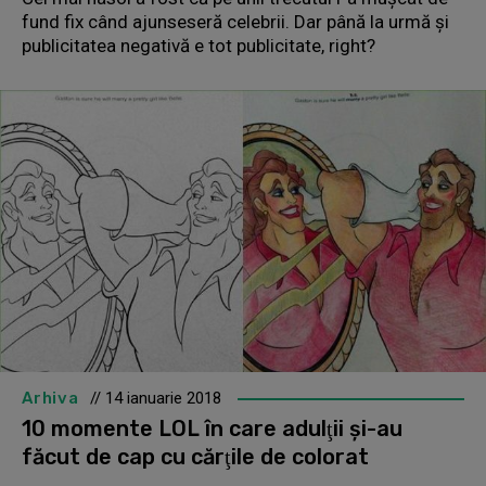
fund fix când ajunseseră celebrii. Dar până la urmă şi
publicitatea negativă e tot publicitate, right?
Arhiva
// 14 ianuarie 2018
10 momente LOL în care adulţii şi-au
făcut de cap cu cărţile de colorat