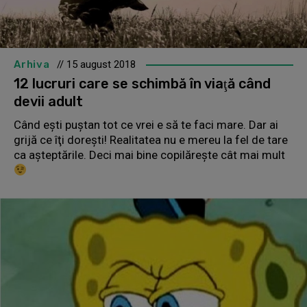
Arhiva
// 15 august 2018
12 lucruri care se schimbă în viaţă când
devii adult
Când eşti puştan tot ce vrei e să te faci mare. Dar ai
grijă ce îţi doreşti! Realitatea nu e mereu la fel de tare
ca aşteptările. Deci mai bine copilăreşte cât mai mult