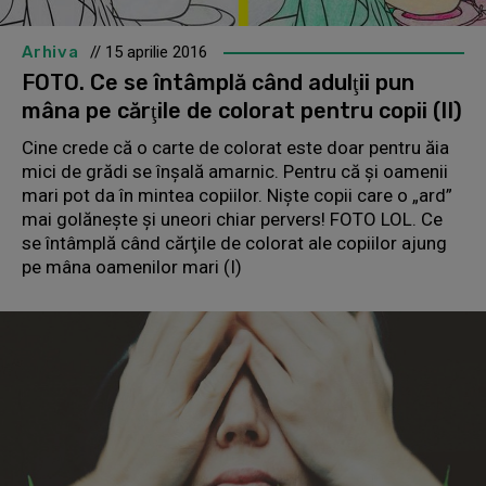
Arhiva
// 15 aprilie 2016
FOTO. Ce se întâmplă când adulţii pun
mâna pe cărţile de colorat pentru copii (II)
Cine crede că o carte de colorat este doar pentru ăia
mici de grădi se înşală amarnic. Pentru că şi oamenii
mari pot da în mintea copiilor. Nişte copii care o „ard”
mai golăneşte şi uneori chiar pervers! FOTO LOL. Ce
se întâmplă când cărţile de colorat ale copiilor ajung
pe mâna oamenilor mari (I)