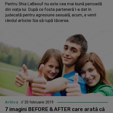
Pentru Shia LaBeouf nu este cea mai bună perioadă
din viața lui. După ce fosta parteneră l-a dat în
judecată pentru agresiune sexuală, acum, a venit
rândul artistei Sia să rupă tăcerea.
Arhiva
// 20 februarie 2019
7 imagini BEFORE & AFTER care arată că