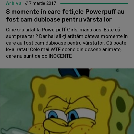
Arhiva
// 7 martie 2017
8 momente în care fetiţele Powerpuff au
fost cam dubioase pentru vârsta lor
Cine s-a uitat la Powerpuff Girls, mâna sus! Este că
sunt prea tari? Dar hai să-ţi arătăm câteva momente în
care au fost cam dubioase pentru vârsta lor. Că poate
le-ai ratat! Cele mai WTF scene din desene animate,
care nu sunt deloc INOCENTE