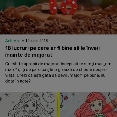
Arhiva
// 12 iunie 2018
18 lucruri pe care ar fi bine să le înveţi
înainte de majorat
Cu cât te apropii de majorat începi să te simţi mai „om
mare” şi ţi se pare că ştii o groază de chestii despre
viaţă. Crezi că eşti gata să devii „major” pe bune, nu
doar în acte?