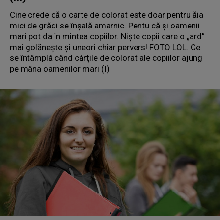
Cine crede că o carte de colorat este doar pentru ăia
mici de grădi se înşală amarnic. Pentu că şi oamenii
mari pot da în mintea copiilor. Nişte copii care o „ard”
mai golăneşte şi uneori chiar pervers! FOTO LOL. Ce
se întâmplă când cărţile de colorat ale copiilor ajung
pe mâna oamenilor mari (I)