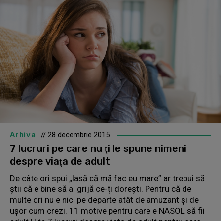
Arhiva
// 28 decembrie 2015
7 lucruri pe care nu ţi le spune nimeni
despre viaţa de adult
De câte ori spui „lasă că mă fac eu mare” ar trebui să
ştii că e bine să ai grijă ce-ţi doreşti. Pentru că de
multe ori nu e nici pe departe atât de amuzant şi de
uşor cum crezi. 11 motive pentru care e NASOL să fii