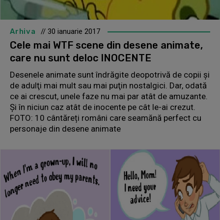
Arhiva
// 30 ianuarie 2017
Cele mai WTF scene din desene animate,
care nu sunt deloc INOCENTE
Desenele animate sunt îndrăgite deopotrivă de copii şi
de adulţi mai mult sau mai puţin nostalgici. Dar, odată
ce ai crescut, unele faze nu mai par atât de amuzante.
Şi în niciun caz atât de inocente pe cât le-ai crezut.
FOTO: 10 cântăreți români care seamănă perfect cu
personaje din desene animate