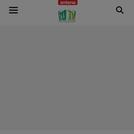
RECLAMĂ