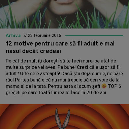
Arhiva
// 23 februarie 2016
12 motive pentru care să fii adult e mai
nasol decât credeai
Pe cât de mult îţi doreşti să te faci mare, pe atât de
multe surprize vei avea. Pe bune! Crezi că e uşor să fii
adult? Uite ce e aşteaptă! Dacă ştii deja cum e, ne pare
rău! Partea bună e că nu mai trebuie să ceri voie de la
mama şi de la tata. Pentru asta ai acum şefi
TOP 6
greşeli pe care toată lumea le face la 20 de ani