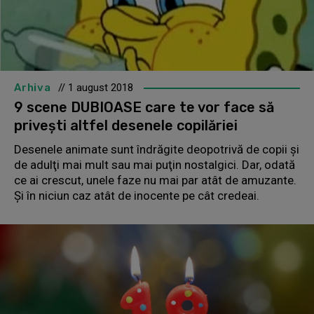
Arhiva
// 1 august 2018
9 scene DUBIOASE care te vor face să
priveşti altfel desenele copilăriei
Desenele animate sunt îndrăgite deopotrivă de copii şi
de adulţi mai mult sau mai puţin nostalgici. Dar, odată
ce ai crescut, unele faze nu mai par atât de amuzante.
Şi în niciun caz atât de inocente pe cât credeai.