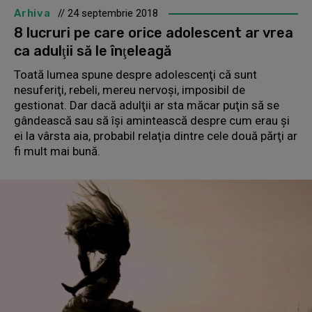
Arhiva
// 24 septembrie 2018
8 lucruri pe care orice adolescent ar vrea
ca adulţii să le înţeleagă
Toată lumea spune despre adolescenţi că sunt
nesuferiţi, rebeli, mereu nervoşi, imposibil de
gestionat. Dar dacă adulţii ar sta măcar puţin să se
gândească sau să îşi amintească despre cum erau şi
ei la vârsta aia, probabil relaţia dintre cele două părţi ar
fi mult mai bună.