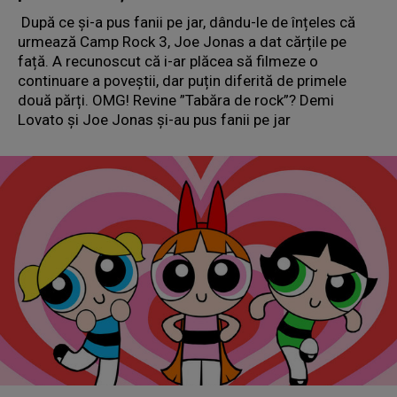
După ce și-a pus fanii pe jar, dându-le de înțeles că
urmează Camp Rock 3, Joe Jonas a dat cărțile pe
față. A recunoscut că i-ar plăcea să filmeze o
continuare a poveștii, dar puțin diferită de primele
două părți. OMG! Revine ”Tabăra de rock”? Demi
Lovato și Joe Jonas și-au pus fanii pe jar