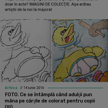
doar în acte? IMAGINI DE COLECŢIE. Aşa arătau
artiştii de la noi la majorat
Arhiva
// 14 iunie 2016
FOTO. Ce se întâmplă când adulţii pun
mâna pe cărţile de colorat pentru copii
(III)