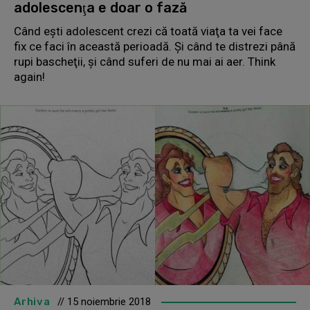
adolescenţa e doar o fază
Când eşti adolescent crezi că toată viaţa ta vei face
fix ce faci în această perioadă. Şi când te distrezi până
rupi bascheţii, şi când suferi de nu mai ai aer. Think
again!
Arhiva
// 15 noiembrie 2018