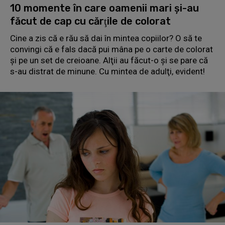
10 momente în care oamenii mari şi-au
făcut de cap cu cărţile de colorat
Cine a zis că e rău să dai în mintea copiilor? O să te
convingi că e fals dacă pui mâna pe o carte de colorat
şi pe un set de creioane. Alţii au făcut-o şi se pare că
s-au distrat de minune. Cu mintea de adulţi, evident!