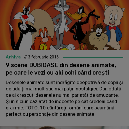
Arhiva
// 3 februarie 2016
9 scene DUBIOASE din desene animate,
pe care le vezi cu alţi ochi când creşti
Desenele animate sunt îndrăgite deopotrivă de copii şi
de adulţi mai mult sau mai puţin nostalgici. Dar, odată
ce ai crescut, desenele nu mai par atât de amuzante.
Şi în niciun caz atât de inocente pe cât credeai când
erai mic. FOTO: 10 cântăreți români care seamănă
perfect cu personaje din desene animate