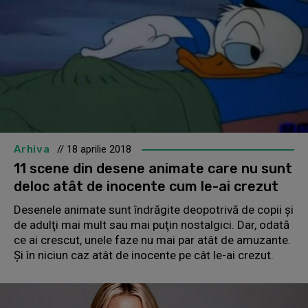
Arhiva
// 18 aprilie 2018
11 scene din desene animate care nu sunt
deloc atât de inocente cum le-ai crezut
Desenele animate sunt îndrăgite deopotrivă de copii şi
de adulţi mai mult sau mai puţin nostalgici. Dar, odată
ce ai crescut, unele faze nu mai par atât de amuzante.
Şi în niciun caz atât de inocente pe cât le-ai crezut.