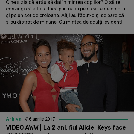
Cine a zis că e rău să dai în mintea copiilor? O să te
convingi că e fals dacă pui mâna pe o carte de colorat
şi pe un set de creioane. Alţii au făcut-o şi se pare că
s-au distrat de minune. Cu mintea de adulţi, evident!
Arhiva
// 6 aprilie 2017
VIDEO AWW | La 2 ani, fiul Aliciei Keys face