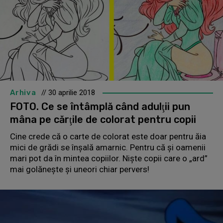
Arhiva
// 30 aprilie 2018
FOTO. Ce se întâmplă când adulţii pun
mâna pe cărţile de colorat pentru copii
Cine crede că o carte de colorat este doar pentru ăia
mici de grădi se înşală amarnic. Pentru că şi oamenii
mari pot da în mintea copiilor. Nişte copii care o „ard”
mai golăneşte şi uneori chiar pervers!