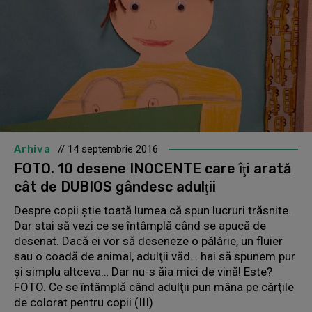
Arhiva
// 14 septembrie 2016
FOTO. 10 desene INOCENTE care îţi arată
cât de DUBIOS gândesc adulţii
Despre copii ştie toată lumea că spun lucruri trăsnite.
Dar stai să vezi ce se întâmplă când se apucă de
desenat. Dacă ei vor să deseneze o pălărie, un fluier
sau o coadă de animal, adulţii văd… hai să spunem pur
şi simplu altceva… Dar nu-s ăia mici de vină! Este?
FOTO. Ce se întâmplă când adulţii pun mâna pe cărţile
de colorat pentru copii (III)